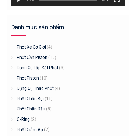
00:00
01:13
Danh mục sản phẩm
Phốt Xe Cơ Giới
(4)
Phốt Cần Piston
(15)
Dụng Cụ Lắp Đặt Phốt
(3)
Phốt Piston
(10)
Dụng Cụ Tháo Phốt
(4)
Phốt Chắn Bụi
(11)
Phốt Chắn Dầu
(8)
O-Ring
(2)
Phốt Giảm Áp
(2)