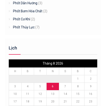
Phốt Dẫn Hướng
(3)
Phốt Bơm Hóa Chất
(2)
Phốt Cơ Khí
(2)
Phốt Thủy Lực
(7)
Lịch
Tháng 8 2026
H
B
T
N
S
B
C
1
2
3
4
5
6
7
8
9
10
11
12
13
14
15
16
17
18
19
20
21
22
23