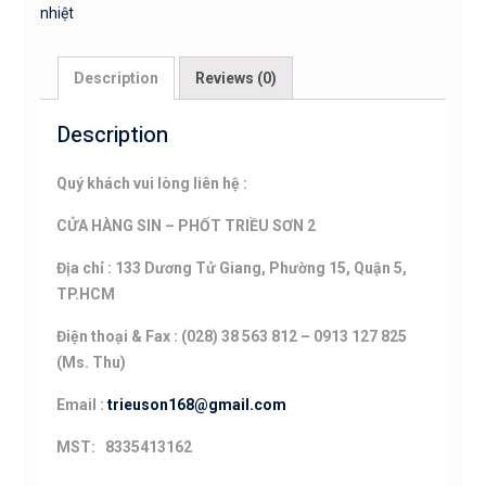
nhiệt
chịu
nhiệt
quantity
Description
Reviews (0)
Description
Quý khách vui lòng liên hệ :
CỬA HÀNG SIN – PHỐT TRIỀU SƠN 2
Địa chỉ : 133 Dương Tử Giang, Phường 15, Quận 5,
TP.HCM
Điện thoại & Fax : (028) 38 563 812 – 0913 127 825
(Ms. Thu)
Email :
trieuson168@gmail.com
MST: 8335413162