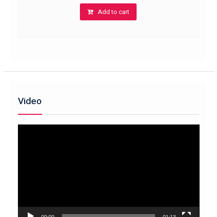
Add to cart
Video
Trình
chơi
Video