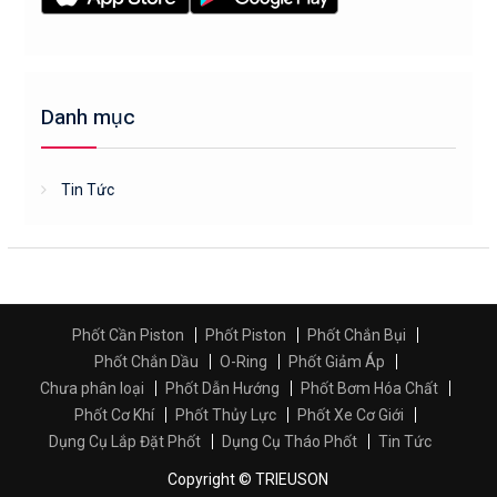
Danh mục
Tin Tức
Phốt Cần Piston
Phốt Piston
Phốt Chắn Bụi
Phốt Chắn Dầu
O-Ring
Phốt Giảm Áp
Chưa phân loại
Phốt Dẫn Hướng
Phốt Bơm Hóa Chất
Phốt Cơ Khí
Phốt Thủy Lực
Phốt Xe Cơ Giới
Dụng Cụ Lắp Đặt Phốt
Dụng Cụ Tháo Phốt
Tin Tức
Copyright © TRIEUSON