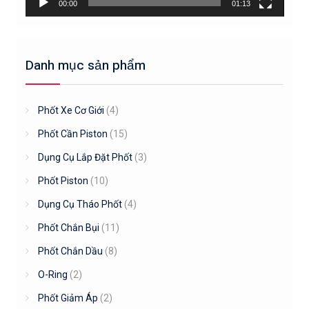
00:00
01:13
Danh mục sản phẩm
Phốt Xe Cơ Giới
(4)
Phốt Cần Piston
(15)
Dụng Cụ Lắp Đặt Phốt
(3)
Phốt Piston
(10)
Dụng Cụ Tháo Phốt
(4)
Phốt Chắn Bụi
(11)
Phốt Chắn Dầu
(8)
O-Ring
(2)
Phốt Giảm Áp
(2)