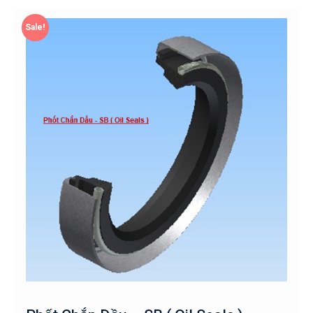
Sale!