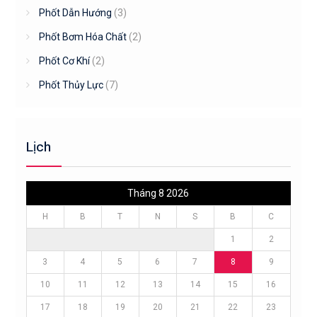
Phốt Dẫn Hướng
(3)
Phốt Bơm Hóa Chất
(2)
Phốt Cơ Khí
(2)
Phốt Thủy Lực
(7)
Lịch
Tháng 8 2026
H
B
T
N
S
B
C
1
2
3
4
5
6
7
8
9
10
11
12
13
14
15
16
17
18
19
20
21
22
23