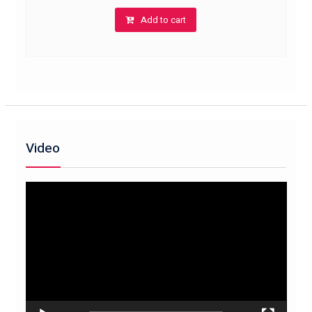
Add to cart
Video
Trình
chơi
Video