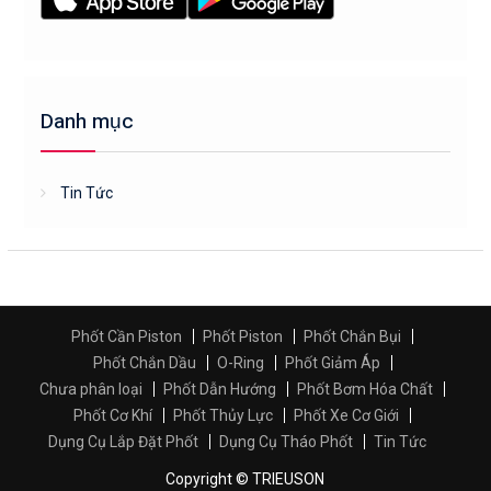
Danh mục
Tin Tức
Phốt Cần Piston
Phốt Piston
Phốt Chắn Bụi
Phốt Chắn Dầu
O-Ring
Phốt Giảm Áp
Chưa phân loại
Phốt Dẫn Hướng
Phốt Bơm Hóa Chất
Phốt Cơ Khí
Phốt Thủy Lực
Phốt Xe Cơ Giới
Dụng Cụ Lắp Đặt Phốt
Dụng Cụ Tháo Phốt
Tin Tức
Copyright © TRIEUSON