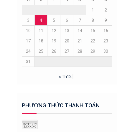
1
2
3
4
5
6
7
8
9
10
11
12
13
14
15
16
17
18
19
20
21
22
23
24
25
26
27
28
29
30
31
« Th12
PHƯƠNG THỨC THANH TOÁN