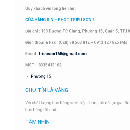
Quý khách vui lòng liên hệ :
CỬA HÀNG SIN – PHỐT TRIỀU SƠN 2
Địa chỉ : 133 Dương Tử Giang, Phường 15, Quận 5, TP.
Điện thoại & Fax : (028) 38 563 812 – 0913 127 825 (Ms.
Email :
trieuson168@gmail.com
MST: 8335413162
Phường 15
CHỮ TÍN LÀ VÀNG
Với chất lượng bán hàng vượt trội, chúng tôi nỗ lực gia tă
bán hàng tốt nhất.
TẦM NHÌN