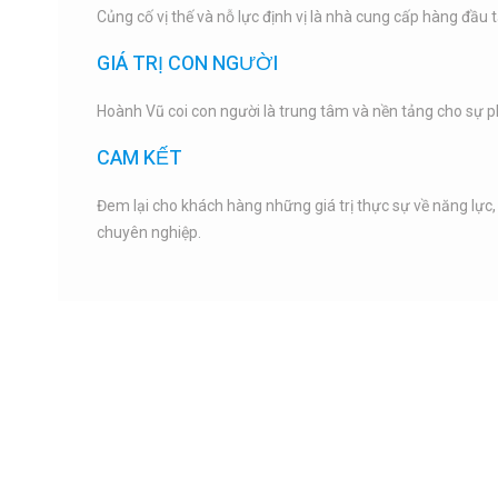
Củng cố vị thế và nỗ lực định vị là nhà cung cấp hàng đầu t
GIÁ TRỊ CON NGƯỜI
Hoành Vũ coi con người là trung tâm và nền tảng cho sự ph
CAM KẾT
Đem lại cho khách hàng những giá trị thực sự về năng lực,
chuyên nghiệp.