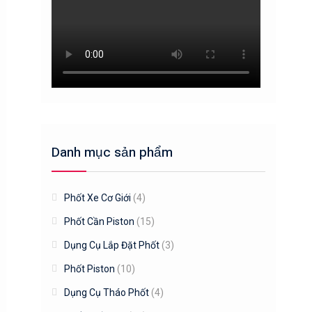
Danh mục sản phẩm
Phốt Xe Cơ Giới
(4)
Phốt Cần Piston
(15)
Dụng Cụ Lắp Đặt Phốt
(3)
Phốt Piston
(10)
Dụng Cụ Tháo Phốt
(4)