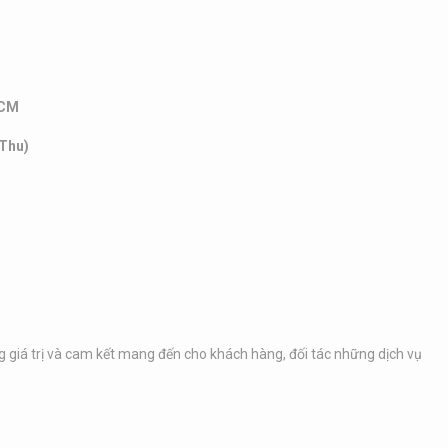
HCM
 Thu)
ng giá trị và cam kết mang đến cho khách hàng, đối tác những dịch vụ