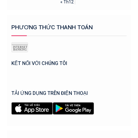
« Th12
PHƯƠNG THỨC THANH TOÁN
KẾT NỐI VỚI CHÚNG TÔI
TẢI ỨNG DỤNG TRÊN ĐIỆN THOẠI