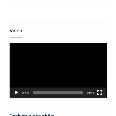
Video
Trình
chơi
Video
00:00
01:13