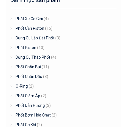
Danh mục sản phẩm
Phốt Xe Cơ Giới
(4)
Phốt Cần Piston
(15)
Dụng Cụ Lắp Đặt Phốt
(3)
Phốt Piston
(10)
Dụng Cụ Tháo Phốt
(4)
Phốt Chắn Bụi
(11)
Phốt Chắn Dầu
(8)
O-Ring
(2)
Phốt Giảm Áp
(2)
Phốt Dẫn Hướng
(3)
Phốt Bơm Hóa Chất
(2)
Phốt Cơ Khí
(2)