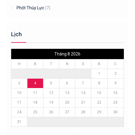
Phốt Thủy Lực
(7)
Lịch
Tháng 8 2026
H
B
T
N
S
B
C
1
2
3
4
5
6
7
8
9
10
11
12
13
14
15
16
17
18
19
20
21
22
23
24
25
26
27
28
29
30
31