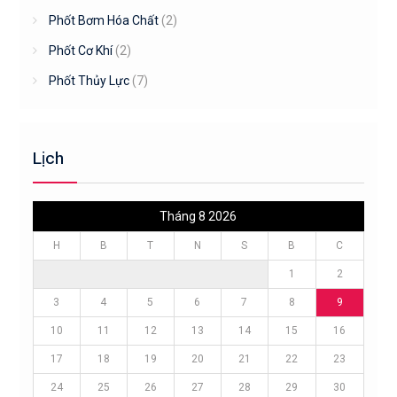
Phốt Bơm Hóa Chất
(2)
Phốt Cơ Khí
(2)
Phốt Thủy Lực
(7)
Lịch
Tháng 8 2026
H
B
T
N
S
B
C
1
2
3
4
5
6
7
8
9
10
11
12
13
14
15
16
17
18
19
20
21
22
23
24
25
26
27
28
29
30