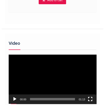
Add to cart
Video
Trình
chơi
Video
00:00
01:13