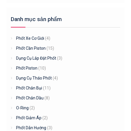
Danh mục sản phẩm
Phốt Xe Cơ Giới
(4)
Phốt Cần Piston
(15)
Dụng Cụ Lắp Đặt Phốt
(3)
Phốt Piston
(10)
Dụng Cụ Tháo Phốt
(4)
Phốt Chắn Bụi
(11)
Phốt Chắn Dầu
(8)
O-Ring
(2)
Phốt Giảm Áp
(2)
Phốt Dẫn Hướng
(3)