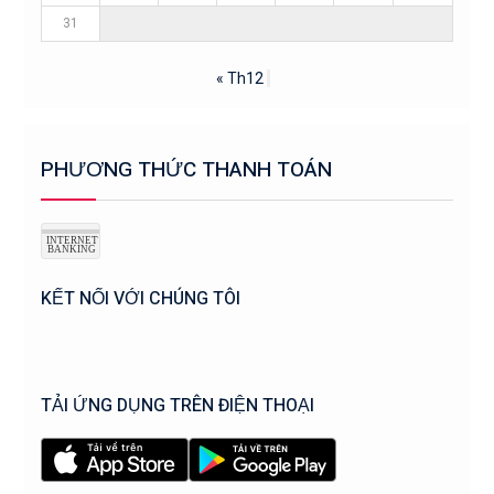
31
« Th12
PHƯƠNG THỨC THANH TOÁN
KẾT NỐI VỚI CHÚNG TÔI
TẢI ỨNG DỤNG TRÊN ĐIỆN THOẠI