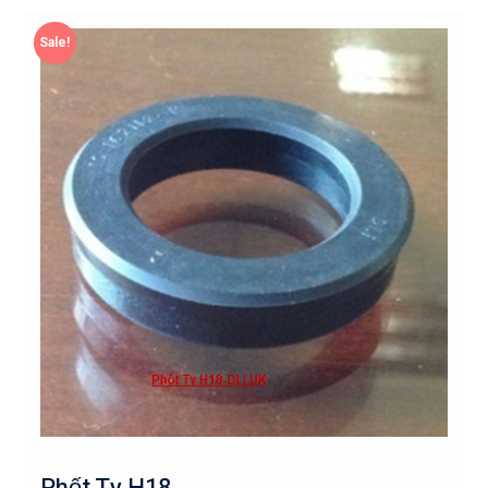
Sale!
Phốt Ty H18